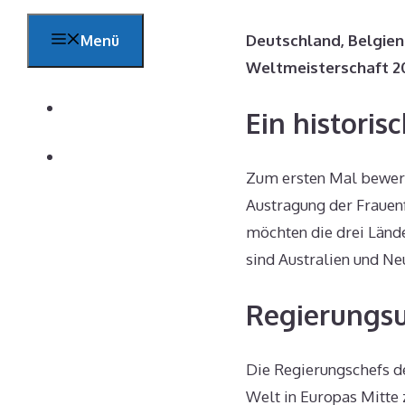
Deutschland, Belgien
Menü
Weltmeisterschaft 20
Startseite
Ein historisc
Magazin
Zum ersten Mal bewerb
Austragung der Frauen
möchten die drei Länd
sind Australien und N
Regierungs
Die Regierungschefs de
Welt in Europas Mitte 