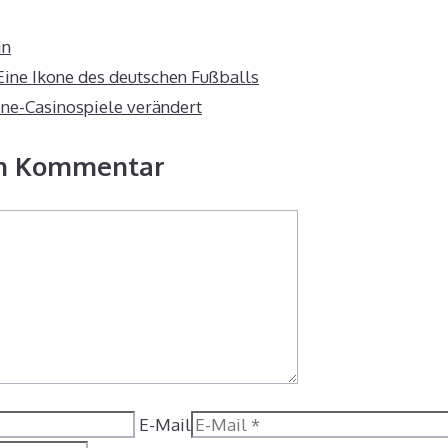
in
Eine Ikone des deutschen Fußballs
ine-Casinospiele verändert
en Kommentar
E-Mail