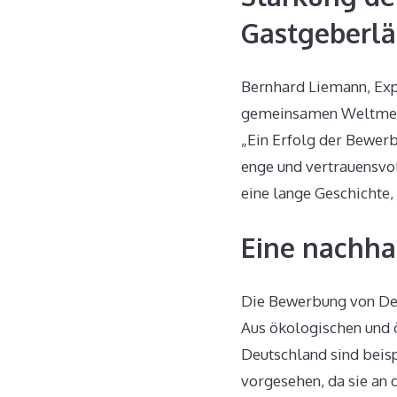
Gastgeberl
Bernhard Liemann, Expe
gemeinsamen Weltmeist
„Ein Erfolg der Bewerb
enge und vertrauensvo
eine lange Geschichte,
Eine nachha
Die Bewerbung von Deu
Aus ökologischen und 
Deutschland sind beis
vorgesehen, da sie an 