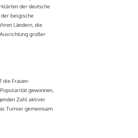
erklärten der deutsche
 der belgische
ihren Ländern, die
 Ausrichtung großer
 die Frauen-
 Popularität gewonnen,
genden Zahl aktiver
 das Turnier gemeinsam