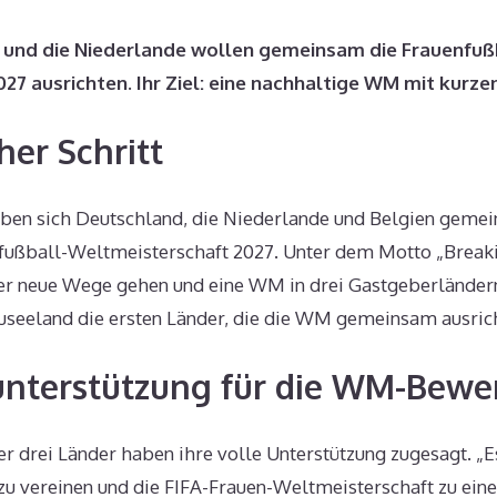
 und die Niederlande wollen gemeinsam die Frauenfuß
27 ausrichten. Ihr Ziel: eine nachhaltige WM mit kurz
her Schritt
en sich Deutschland, die Niederlande und Belgien geme
fußball-Weltmeisterschaft 2027. Unter dem Motto „Brea
er neue Wege gehen und eine WM in drei Gastgeberländern
euseeland die ersten Länder, die die WM gemeinsam ausric
unterstützung für die WM-Bew
r drei Länder haben ihre volle Unterstützung zugesagt. „Es 
zu vereinen und die FIFA-Frauen-Weltmeisterschaft zu ein