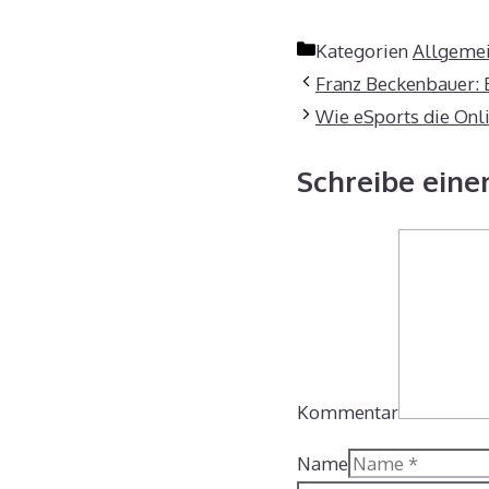
Kategorien
Allgeme
Franz Beckenbauer: 
Wie eSports die Onl
Schreibe ein
Kommentar
Name