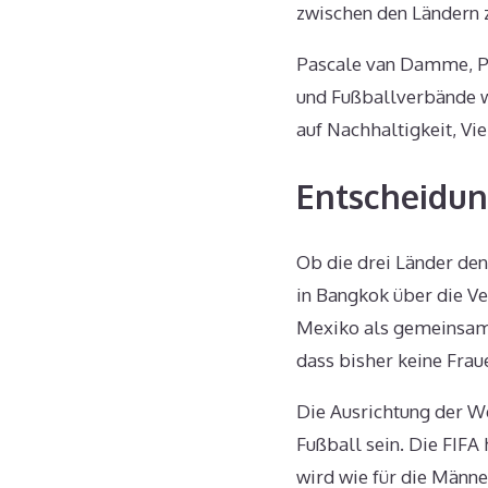
zwischen den Ländern z
Pascale van Damme, Pr
und Fußballverbände wo
auf Nachhaltigkeit, Viel
Entscheidun
Ob die drei Länder den
in Bangkok über die Ve
Mexiko als gemeinsame
dass bisher keine Frau
Die Ausrichtung der We
Fußball sein. Die FIFA
wird wie für die Männe