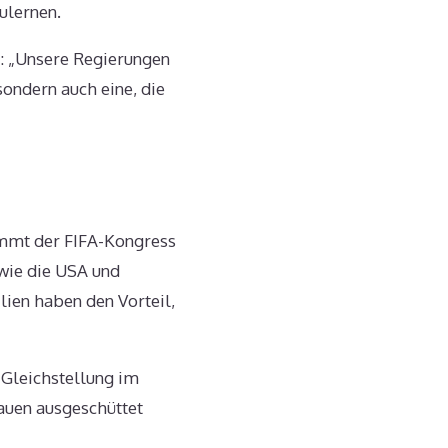
ulernen.
: „Unsere Regierungen
ondern auch eine, die
immt der FIFA-Kongress
owie die USA und
ien haben den Vorteil,
 Gleichstellung im
rauen ausgeschüttet