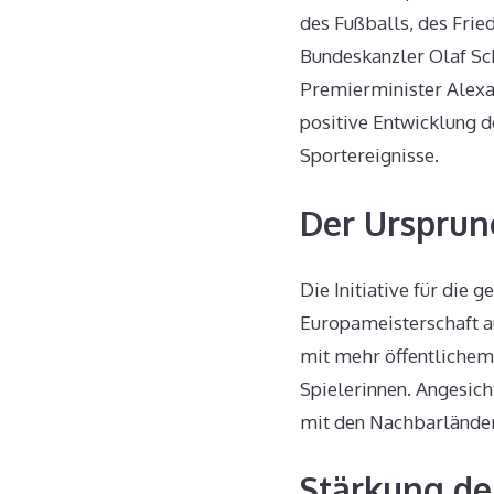
des Fußballs, des Fried
Bundeskanzler Olaf Sc
Premierminister Alexan
positive Entwicklung d
Sportereignisse.
Der Urspru
Die Initiative für die
Europameisterschaft a
mit mehr öffentlichem 
Spielerinnen. Angesic
mit den Nachbarländer
Stärkung de