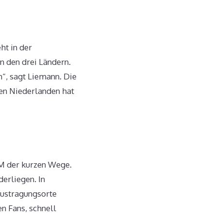
ht in der
 den drei Ländern.
n“, sagt Liemann. Die
en Niederlanden hat
WM der kurzen Wege.
erliegen. In
Austragungsorte
n Fans, schnell