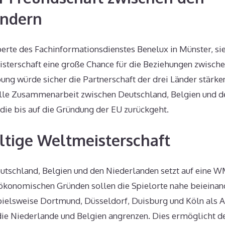
ändern
rte des Fachinformationsdienstes Benelux in Münster, sie
erschaft eine große Chance für die Beziehungen zwischen
ung würde sicher die Partnerschaft der drei Länder stärke
lle Zusammenarbeit zwischen Deutschland, Belgien und d
 die bis auf die Gründung der EU zurückgeht.
ltige Weltmeisterschaft
tschland, Belgien und den Niederlanden setzt auf eine 
ökonomischen Gründen sollen die Spielorte nahe beieinand
pielsweise Dortmund, Düsseldorf, Duisburg und Köln als 
die Niederlande und Belgien angrenzen. Dies ermöglicht de