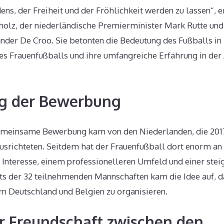
ens, der Freiheit und der Fröhlichkeit werden zu lassen“, 
holz, der niederländische Premierminister Mark Rutte und
der De Croo. Sie betonten die Bedeutung des Fußballs in 
es Frauenfußballs und ihre umfangreiche Erfahrung in der
ng der Bewerbung
 gemeinsame Bewerbung kam von den Niederlanden, die 2017
usrichteten. Seitdem hat der Frauenfußball dort enorm an
Interesse, einem professionelleren Umfeld und einer stei
hts der 32 teilnehmenden Mannschaften kam die Idee auf,
n Deutschland und Belgien zu organisieren.
r Freundschaft zwischen den