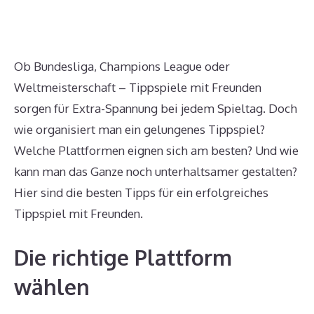
Ob Bundesliga, Champions League oder
Weltmeisterschaft – Tippspiele mit Freunden
sorgen für Extra-Spannung bei jedem Spieltag. Doch
wie organisiert man ein gelungenes Tippspiel?
Welche Plattformen eignen sich am besten? Und wie
kann man das Ganze noch unterhaltsamer gestalten?
Hier sind die besten Tipps für ein erfolgreiches
Tippspiel mit Freunden.
Die richtige Plattform
wählen