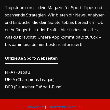
Tippstube.com – dein Magazin für Sport, Tipps und
spannende Strategien. Wir bieten dir News, Analysen
und Einblicke, die dein Spielerlebnis bereichern. Ob
du Anfänger bist oder Profi – hier findest du alles,
was du brauchst. Unsere App kommt bald zurück –
bis dahin bist du hier bestens informiert!
Offizielle Sport-Webseiten
FIFA (Fußball)
UEFA (Champions League)
DFB (Deutscher Fußball-Bund)
Impressum
|
Datenschutz
|
Werbung