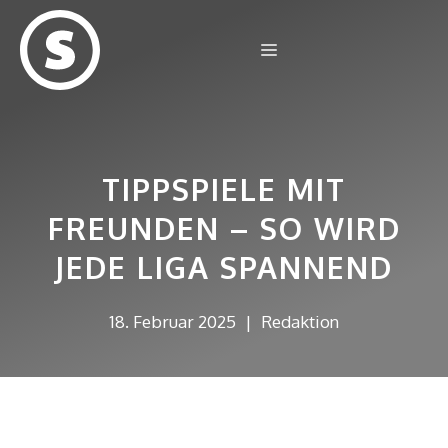
Zum
Inhalt
Menü
springen
TIPPSPIELE MIT
FREUNDEN – SO WIRD
JEDE LIGA SPANNEND
18. Februar 2025
|
Redaktion