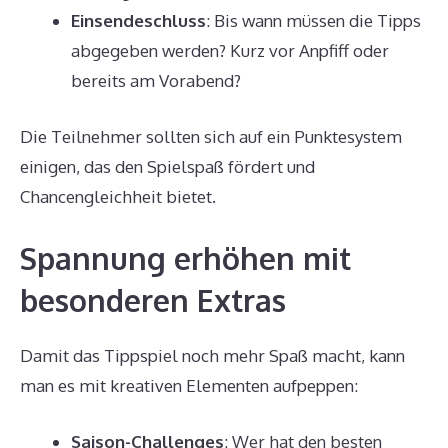
Einsendeschluss
: Bis wann müssen die Tipps
abgegeben werden? Kurz vor Anpfiff oder
bereits am Vorabend?
Die Teilnehmer sollten sich auf ein Punktesystem
einigen, das den Spielspaß fördert und
Chancengleichheit bietet.
Spannung erhöhen mit
besonderen Extras
Damit das Tippspiel noch mehr Spaß macht, kann
man es mit kreativen Elementen aufpeppen:
Saison-Challenges
: Wer hat den besten